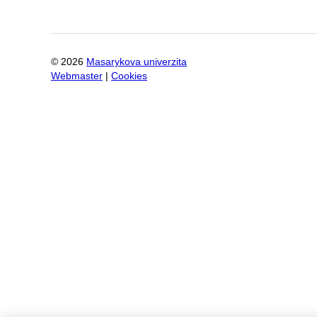
©
2026
Masarykova univerzita
Webmaster
|
Cookies