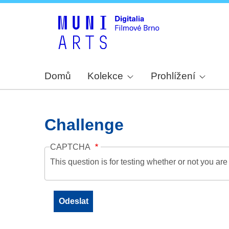
Domů
Kolekce
Prohlížení
Challenge
CAPTCHA
This question is for testing whether or not you a