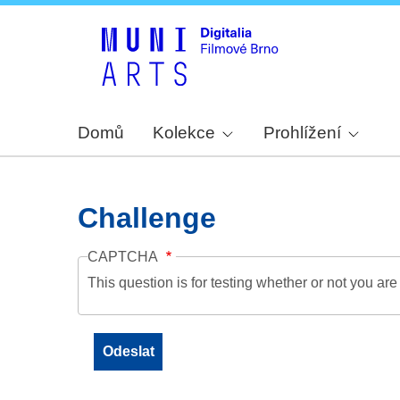
Domů
Kolekce
Prohlížení
Challenge
CAPTCHA
This question is for testing whether or not you a