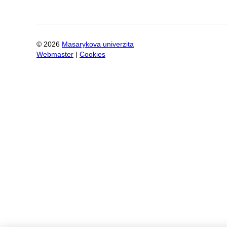
©
2026
Masarykova univerzita
Webmaster
|
Cookies