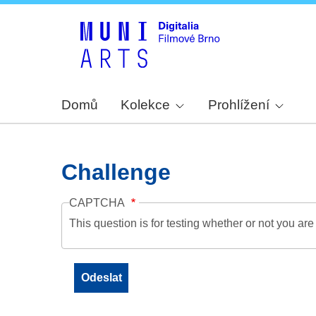
Domů
Kolekce
Prohlížení
Challenge
CAPTCHA
This question is for testing whether or not you a