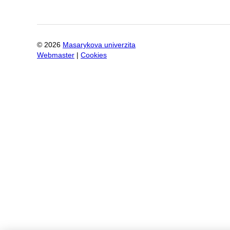
©
2026
Masarykova univerzita
Webmaster
|
Cookies