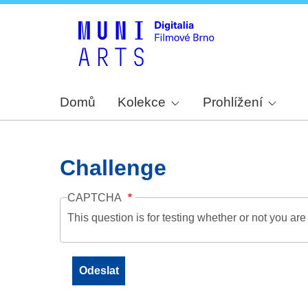
Domů
Kolekce
Prohlížení
Challenge
CAPTCHA
This question is for testing whether or not you a