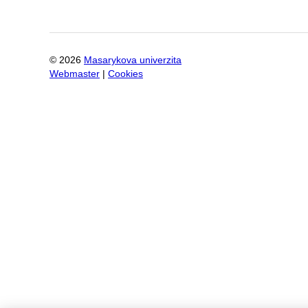
©
2026
Masarykova univerzita
Webmaster
|
Cookies