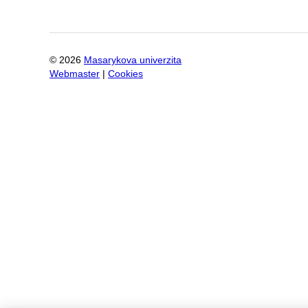
©
2026
Masarykova univerzita
Webmaster
|
Cookies