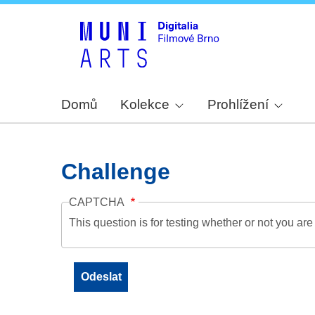
Domů
Kolekce
Prohlížení
Challenge
CAPTCHA
This question is for testing whether or not you a