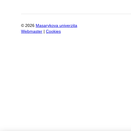
©
2026
Masarykova univerzita
Webmaster
|
Cookies