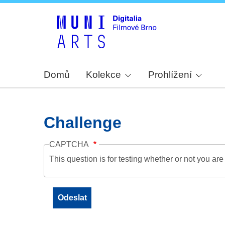
Domů
Kolekce
Prohlížení
Challenge
CAPTCHA
This question is for testing whether or not you a