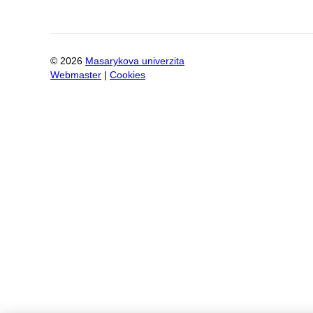
©
2026
Masarykova univerzita
Webmaster
|
Cookies