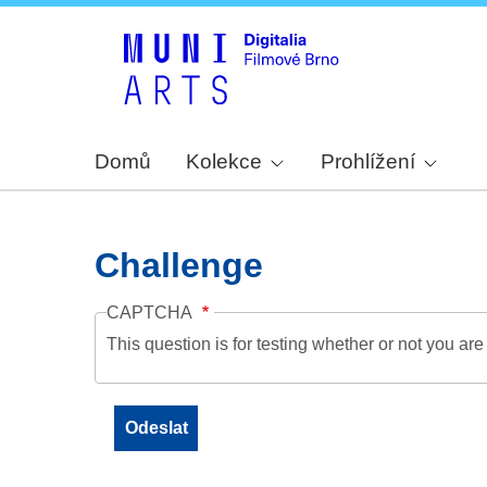
Domů
Kolekce
Prohlížení
Challenge
CAPTCHA
This question is for testing whether or not you a