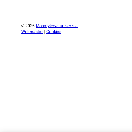
©
2026
Masarykova univerzita
Webmaster
|
Cookies