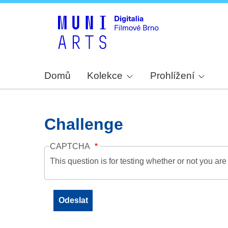
Domů
Kolekce
Prohlížení
Challenge
CAPTCHA
This question is for testing whether or not you a