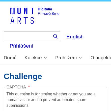
Skip
to
main
content
English
Přihlášení
Domů
Kolekce
Prohlížení
O projekt
Challenge
CAPTCHA
This question is for testing whether or not you are a
human visitor and to prevent automated spam
submissions.