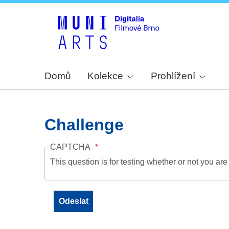
Domů
Kolekce
Prohlížení
Challenge
CAPTCHA
This question is for testing whether or not you a