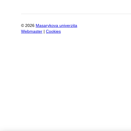
©
2026
Masarykova univerzita
Webmaster
|
Cookies