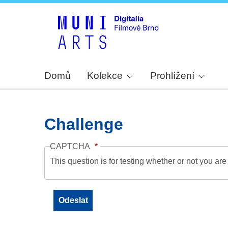
Domů
Kolekce
Prohlížení
Challenge
CAPTCHA
This question is for testing whether or not you a