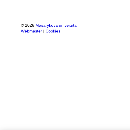
©
2026
Masarykova univerzita
Webmaster
|
Cookies