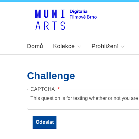
Domů
Kolekce
Prohlížení
Challenge
CAPTCHA
This question is for testing whether or not you a