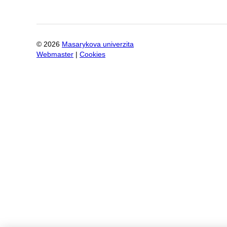
©
2026
Masarykova univerzita
Webmaster
|
Cookies