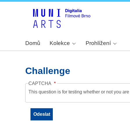
Domů
Kolekce
Prohlížení
Challenge
CAPTCHA
This question is for testing whether or not you a