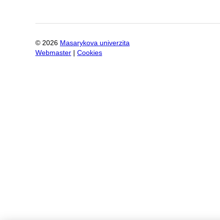
©
2026
Masarykova univerzita
Webmaster
|
Cookies