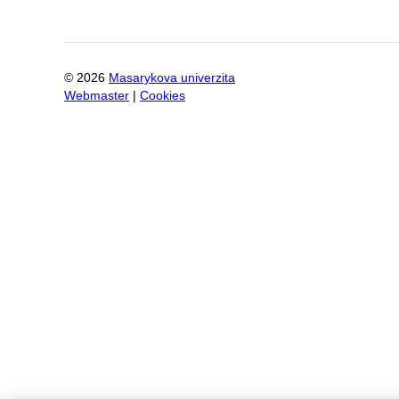
©
2026
Masarykova univerzita
Webmaster
|
Cookies