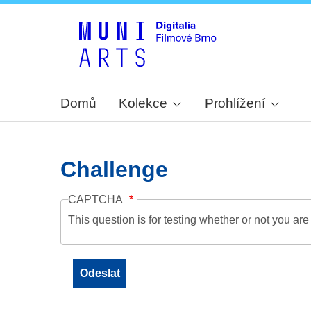
Domů
Kolekce
Prohlížení
Challenge
CAPTCHA
This question is for testing whether or not you a