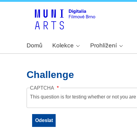
Domů
Kolekce
Prohlížení
Challenge
CAPTCHA
This question is for testing whether or not you a