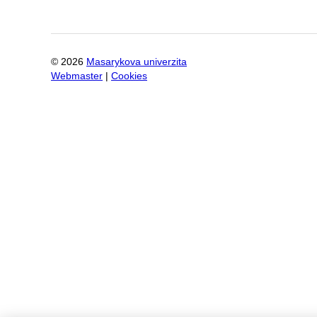
©
2026
Masarykova univerzita
Webmaster
|
Cookies