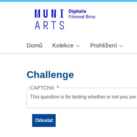
Domů
Kolekce
Prohlížení
Challenge
CAPTCHA
This question is for testing whether or not you a