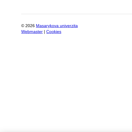
©
2026
Masarykova univerzita
Webmaster
|
Cookies