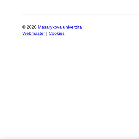
©
2026
Masarykova univerzita
Webmaster
|
Cookies