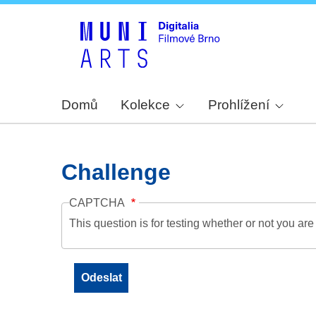
Domů
Kolekce
Prohlížení
Challenge
CAPTCHA
This question is for testing whether or not you a