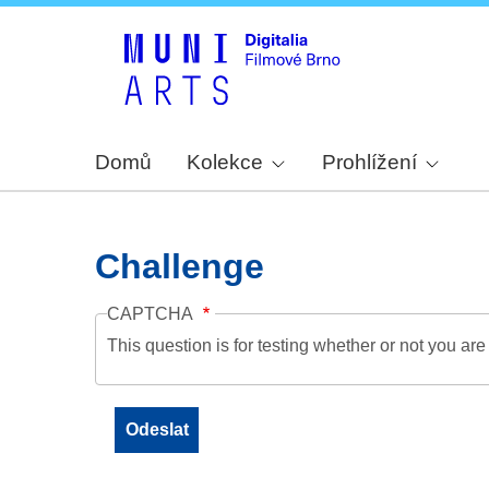
Domů
Kolekce
Prohlížení
Challenge
CAPTCHA
This question is for testing whether or not you a