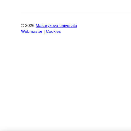
©
2026
Masarykova univerzita
Webmaster
|
Cookies