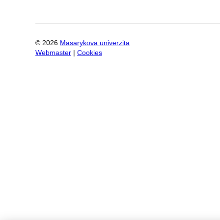
©
2026
Masarykova univerzita
Webmaster
|
Cookies