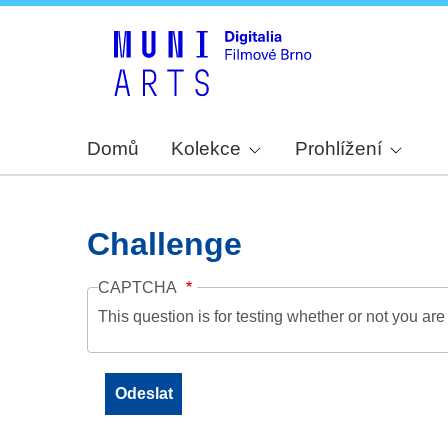
Domů
Kolekce
Prohlížení
Challenge
CAPTCHA
This question is for testing whether or not you a