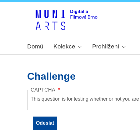
Domů
Kolekce
Prohlížení
Challenge
CAPTCHA
This question is for testing whether or not you a