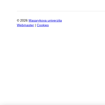
©
2026
Masarykova univerzita
Webmaster
|
Cookies