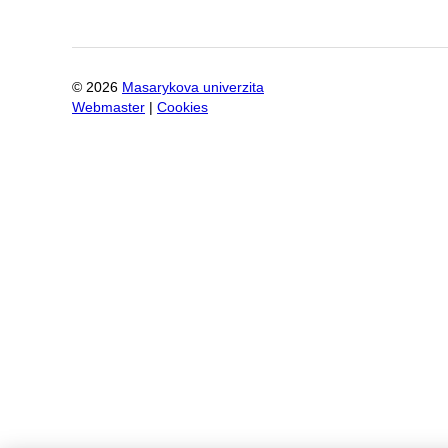
©
2026
Masarykova univerzita
Webmaster
|
Cookies