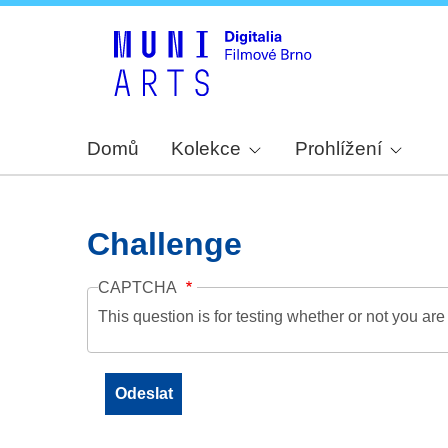
Domů
Kolekce
Prohlížení
Challenge
CAPTCHA
This question is for testing whether or not you a