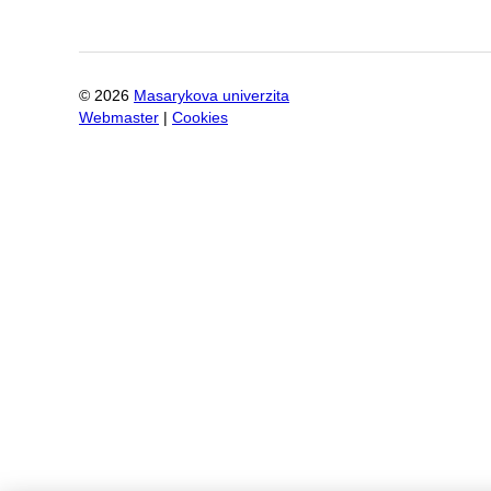
©
2026
Masarykova univerzita
Webmaster
|
Cookies