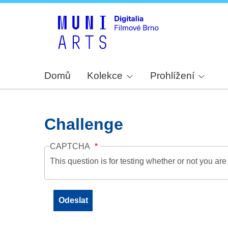
Domů
Kolekce
Prohlížení
Challenge
CAPTCHA
This question is for testing whether or not you a