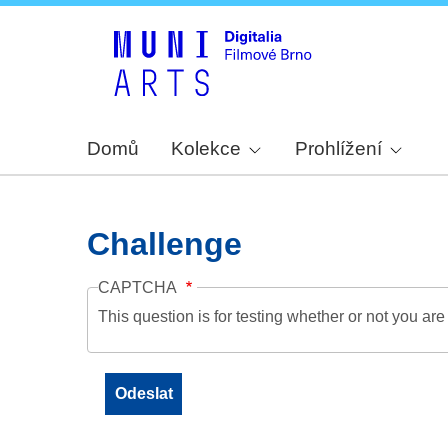
Domů
Kolekce
Prohlížení
Challenge
CAPTCHA
This question is for testing whether or not you a