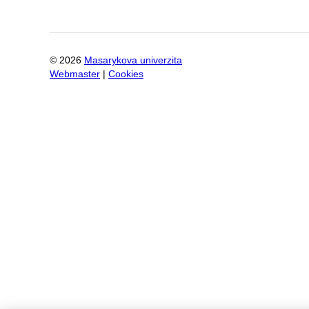
©
2026
Masarykova univerzita
Webmaster
|
Cookies