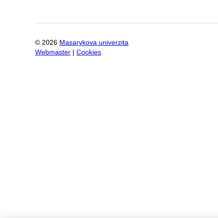
©
2026
Masarykova univerzita
Webmaster
|
Cookies