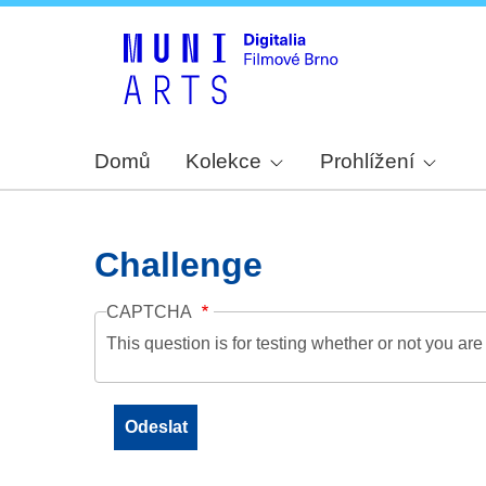
Domů
Kolekce
Prohlížení
Challenge
CAPTCHA
This question is for testing whether or not you a