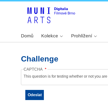
Domů
Kolekce
Prohlížení
Challenge
CAPTCHA
This question is for testing whether or not you a