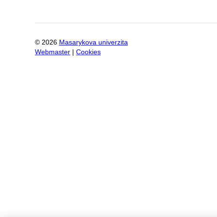
©
2026
Masarykova univerzita
Webmaster
|
Cookies