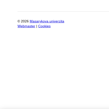
©
2026
Masarykova univerzita
Webmaster
|
Cookies