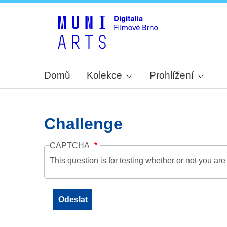
Domů
Kolekce
Prohlížení
Challenge
CAPTCHA
This question is for testing whether or not you a