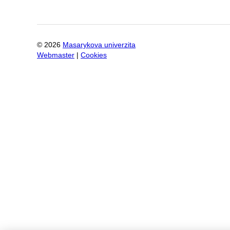
©
2026
Masarykova univerzita
Webmaster
|
Cookies