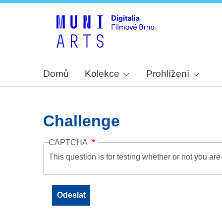
Domů
Kolekce
Prohlížení
Challenge
CAPTCHA
This question is for testing whether or not you a