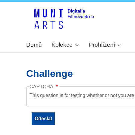
Domů
Kolekce
Prohlížení
Challenge
CAPTCHA
This question is for testing whether or not you a