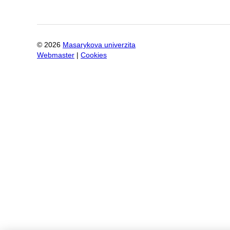
©
2026
Masarykova univerzita
Webmaster
|
Cookies