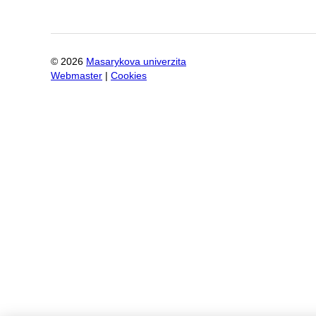
©
2026
Masarykova univerzita
Webmaster
|
Cookies