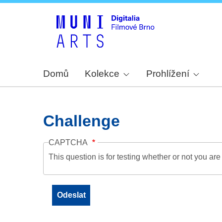
Domů
Kolekce
Prohlížení
Challenge
CAPTCHA
This question is for testing whether or not you a