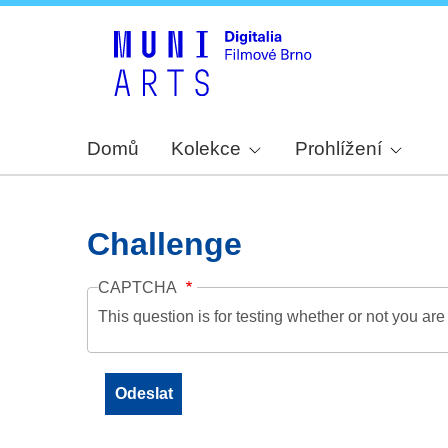
Domů
Kolekce
Prohlížení
Challenge
CAPTCHA
This question is for testing whether or not you a