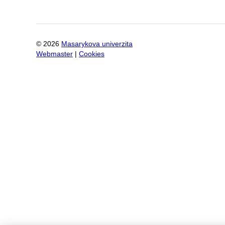
©
2026
Masarykova univerzita
Webmaster
|
Cookies