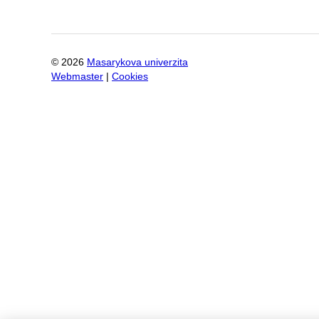
©
2026
Masarykova univerzita
Webmaster
|
Cookies