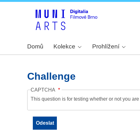
Domů
Kolekce
Prohlížení
Challenge
CAPTCHA
This question is for testing whether or not you a