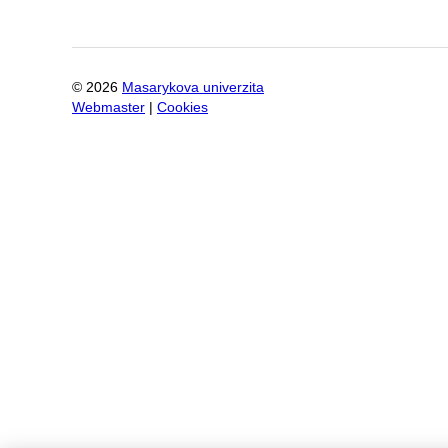
©
2026
Masarykova univerzita
Webmaster
|
Cookies