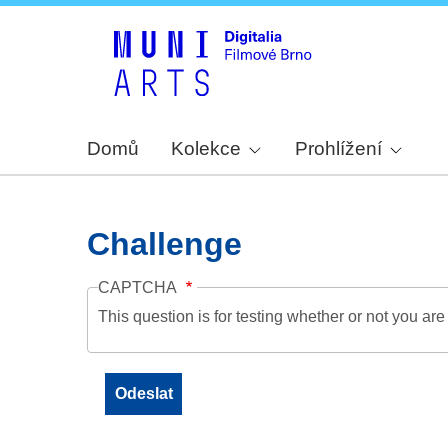
Domů
Kolekce
Prohlížení
Challenge
CAPTCHA
This question is for testing whether or not you a