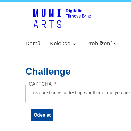
Domů
Kolekce
Prohlížení
Challenge
CAPTCHA
This question is for testing whether or not you a