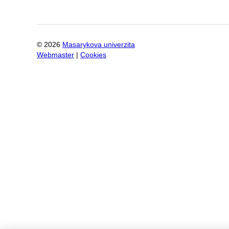
©
2026
Masarykova univerzita
Webmaster
|
Cookies