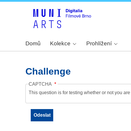
Domů
Kolekce
Prohlížení
Challenge
CAPTCHA
This question is for testing whether or not you a