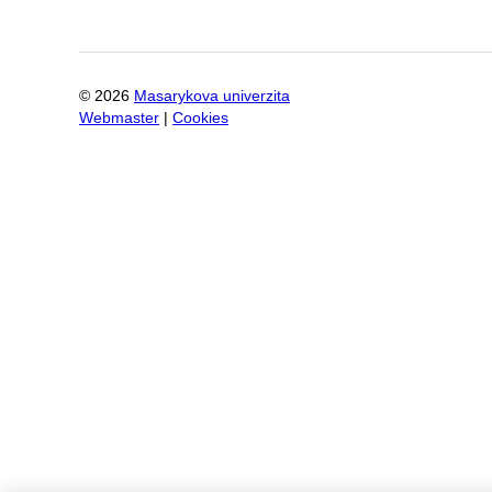
©
2026
Masarykova univerzita
Webmaster
|
Cookies