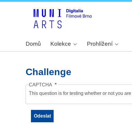
Domů
Kolekce
Prohlížení
Challenge
CAPTCHA
This question is for testing whether or not you a