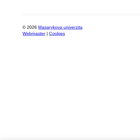
©
2026
Masarykova univerzita
Webmaster
|
Cookies