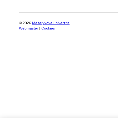
©
2026
Masarykova univerzita
Webmaster
|
Cookies