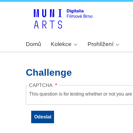
Domů
Kolekce
Prohlížení
Challenge
CAPTCHA
This question is for testing whether or not you a