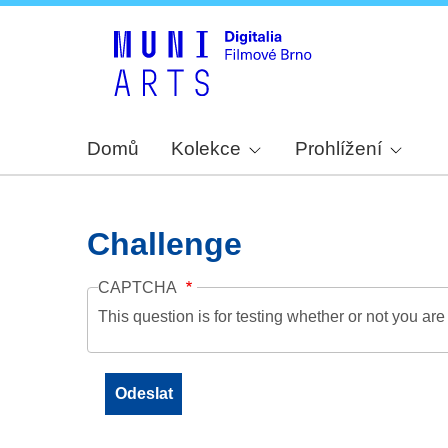
Domů
Kolekce
Prohlížení
Challenge
CAPTCHA
This question is for testing whether or not you a