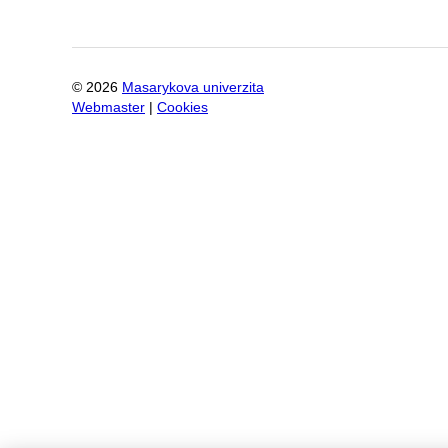
©
2026
Masarykova univerzita
Webmaster
|
Cookies