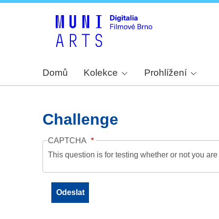
Domů
Kolekce
Prohlížení
Challenge
CAPTCHA
This question is for testing whether or not you a