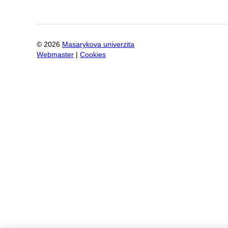
©
2026
Masarykova univerzita
Webmaster
|
Cookies