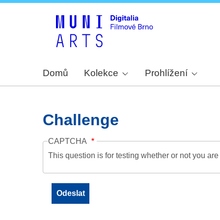
Domů
Kolekce
Prohlížení
Challenge
CAPTCHA
This question is for testing whether or not you a