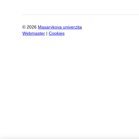
©
2026
Masarykova univerzita
Webmaster
|
Cookies