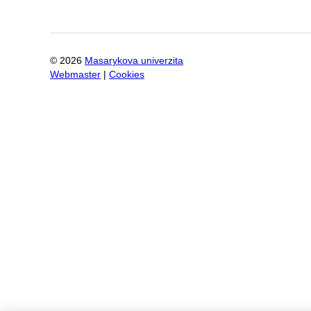
©
2026
Masarykova univerzita
Webmaster
|
Cookies