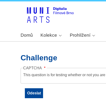
Domů
Kolekce
Prohlížení
Challenge
CAPTCHA
This question is for testing whether or not you a