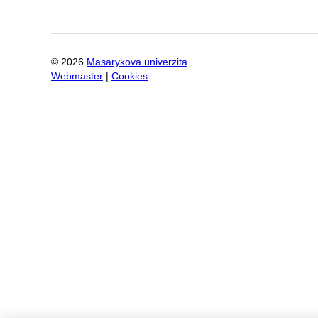
©
2026
Masarykova univerzita
Webmaster
|
Cookies