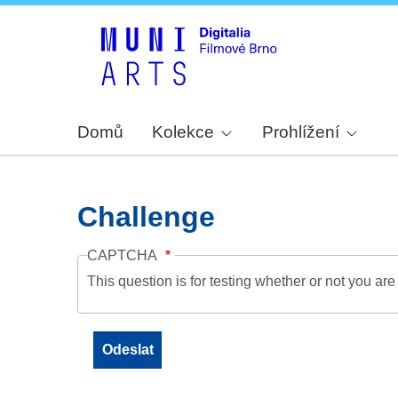
Domů
Kolekce
Prohlížení
Challenge
CAPTCHA
This question is for testing whether or not you a