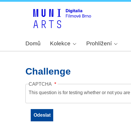
Domů
Kolekce
Prohlížení
Challenge
CAPTCHA
This question is for testing whether or not you a