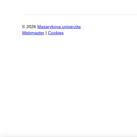
©
2026
Masarykova univerzita
Webmaster
|
Cookies