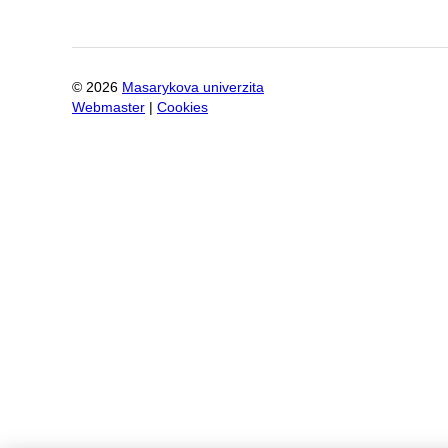
©
2026
Masarykova univerzita
Webmaster
|
Cookies