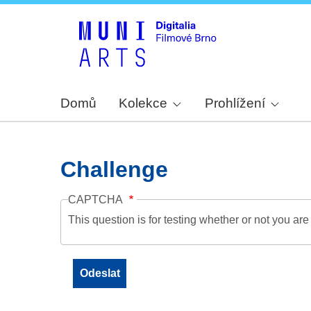
Domů
Kolekce
Prohlížení
Challenge
CAPTCHA
This question is for testing whether or not you a