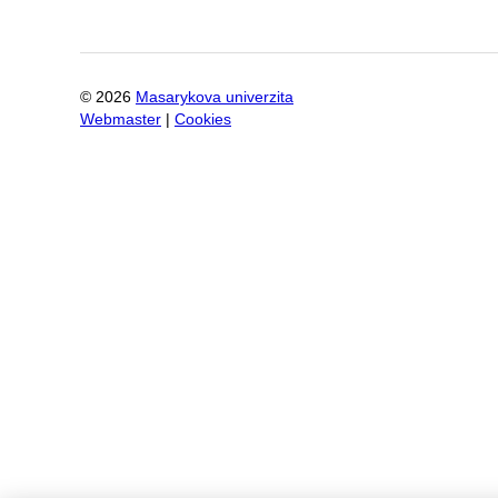
©
2026
Masarykova univerzita
Webmaster
|
Cookies