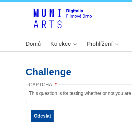
Domů
Kolekce
Prohlížení
Challenge
CAPTCHA
This question is for testing whether or not you a