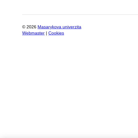
©
2026
Masarykova univerzita
Webmaster
|
Cookies