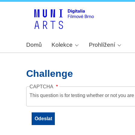
Domů
Kolekce
Prohlížení
Challenge
CAPTCHA
This question is for testing whether or not you a