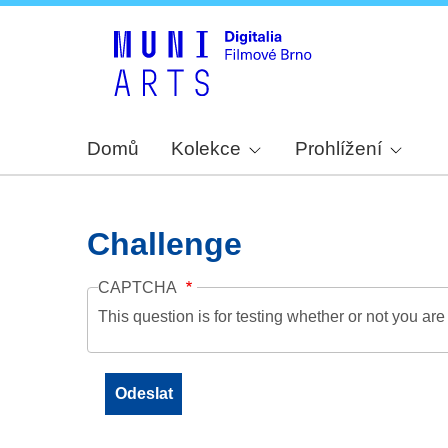
Domů
Kolekce
Prohlížení
Challenge
CAPTCHA
This question is for testing whether or not you a