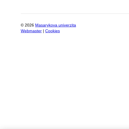
©
2026
Masarykova univerzita
Webmaster
|
Cookies