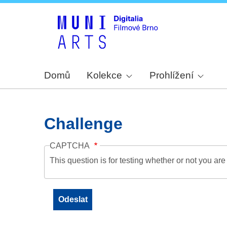
Domů
Kolekce
Prohlížení
Challenge
CAPTCHA
This question is for testing whether or not you a