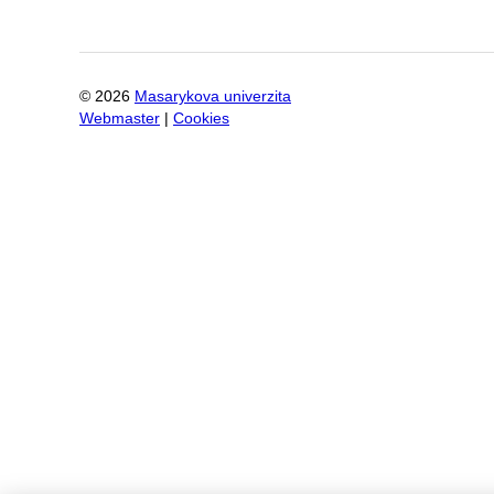
©
2026
Masarykova univerzita
Webmaster
|
Cookies