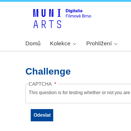
Domů
Kolekce
Prohlížení
Challenge
CAPTCHA
This question is for testing whether or not you a