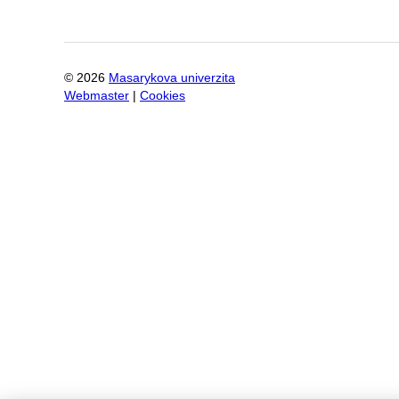
©
2026
Masarykova univerzita
Webmaster
|
Cookies