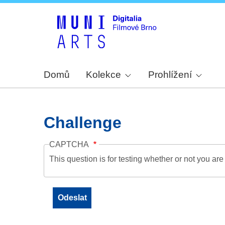
Domů
Kolekce
Prohlížení
Challenge
CAPTCHA
This question is for testing whether or not you a