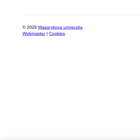
©
2026
Masarykova univerzita
Webmaster
|
Cookies