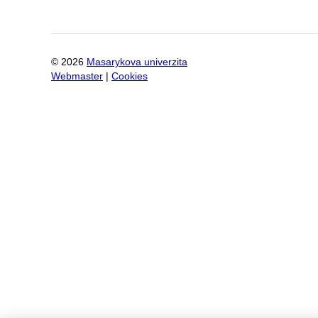
©
2026
Masarykova univerzita
Webmaster
|
Cookies