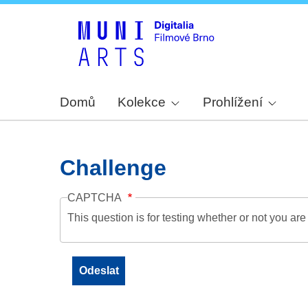
Domů
Kolekce
Prohlížení
Challenge
CAPTCHA
This question is for testing whether or not you a